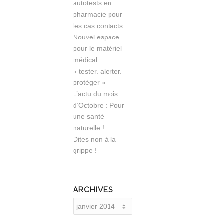
autotests en
pharmacie pour
les cas contacts
Nouvel espace
pour le matériel
médical
« tester, alerter,
protéger »
L’actu du mois
d’Octobre : Pour
une santé
naturelle !
Dites non à la
grippe !
ARCHIVES
Archives