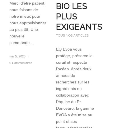
Merci d’être patient,
BIO LES
nous faisons de
PLUS
notre mieux pour
nous approvisionner
EXIGEANTS
au plus tôt. Une
TOUS NOS ARTICLES
nouvelle
commande…
EQ Evoa vous
protège, préserve le
mai 5, 2020
/
corail et respecte
0 Commentaires
l’océan. Après deux
années de
recherches sur les
ingrédients en
collaboration avec
l’équipe du Pr
Danovaro, la gamme
EVOA a été mise au
point et ses