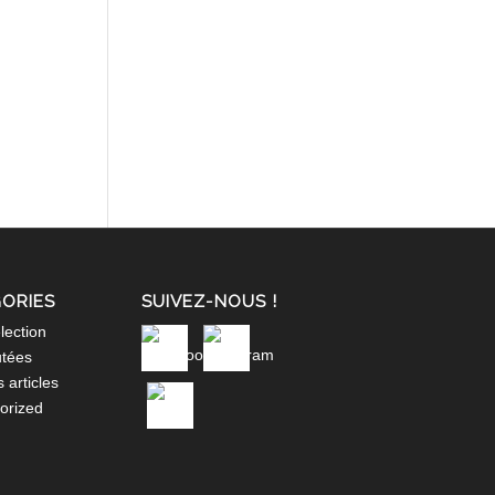
ORIES
SUIVEZ-NOUS !
lection
utées
 articles
orized